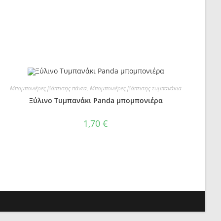
Μπομπονιέρες βάπτισης πάντα
,
Μπομπονιέρες βάπτισης τυμπανάκια
Ξύλινο Τυμπανάκι Panda μπομπονιέρα
1,70
€