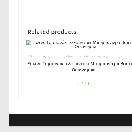
Related products
Μπομπονιέρες βάπτισης ελεφαντάκι
,
Μπομπονιέρες βάπτισης τυμπαν
Ξύλινο Τυμπανάκι ελεφαντακι Μπομπονιερα Βαπτ
Οικονομικη
1,70
€