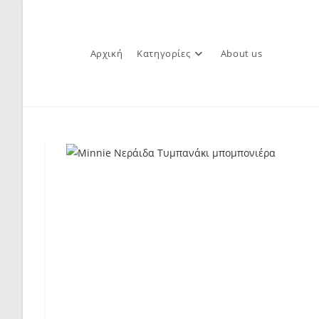
Skip
to
content
Αρχική
Κατηγορίες
About us