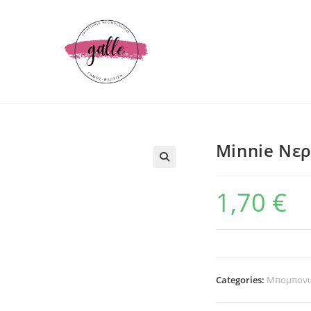
Minnie Νε
1,70
€
Categories:
Μπομπονιέ