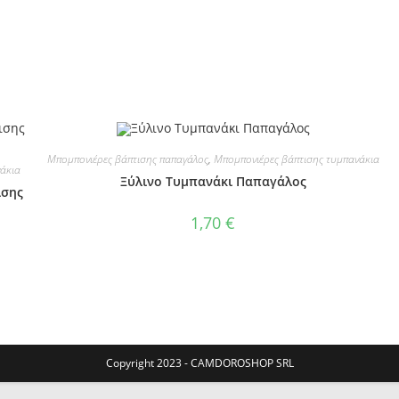
Μπομπονιέρες βάπτισης παπαγάλος
,
Μπομπονιέρες βάπτισης τυμπανάκια
άκια
Ξύλινο Τυμπανάκι Παπαγάλος
ισης
1,70
€
Copyright 2023 - CAMDOROSHOP SRL