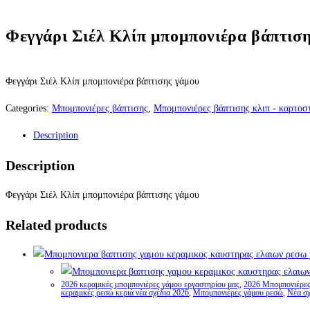
Φεγγάρι Σιέλ Κλίπ μπομπονιέρα βάπτισ
Φεγγάρι Σιέλ Κλίπ μπομπονιέρα βάπτισης γάμου
Categories:
Μπομπονιέρες βάπτισης
,
Μπομπονιέρες βάπτισης κλιπ - καρτοσ
Description
Description
Φεγγάρι Σιέλ Κλίπ μπομπονιέρα βάπτισης γάμου
Related products
2026 κεραμικές μπομπονιέρες γάμου εργαστηρίου μας
,
2026 Μπομπονιέρες 
κεραμικές ρεσώ κεριά νέα σχέδια 2026
,
Μπομπονιέρες γάμου ρεσώ
,
Νέα σχ