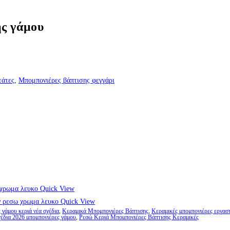
ης γάμου
τάτες
,
Μπομπονιέρες βάπτισης φεγγάρι
Quick View
Quick View
γάμου κεριά νέα σχέδια
,
Κεραμικά Μπομπονιέρες Βάπτισης
,
Κεραμικές μπομπονιέρες εργασ
έδια 2026 μπομπονιέρες γάμου
,
Ρεσώ Κεριά Μπομπονιέρες Βάπτισης Κεραμικές