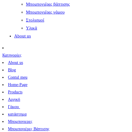
Μπομπονιέρες βάπτισης
Μπομπονιέρες γάμου
Στολισμοί
Υλικά
About us
Κατηγορίες
About us
Blog
Contul meu
Home-Page
Products
Αρχική
Γάμου
κατάστημα
Μπομπονιερες
Μπομπονιέρες Βάπτισης