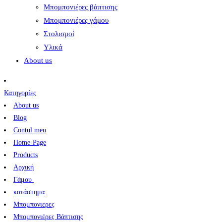
Μπομπονιέρες βάπτισης
Μπομπονιέρες γάμου
Στολισμοί
Υλικά
About us
Κατηγορίες
About us
Blog
Contul meu
Home-Page
Products
Αρχική
Γάμου
κατάστημα
Μπομπονιερες
Μπομπονιέρες Βάπτισης