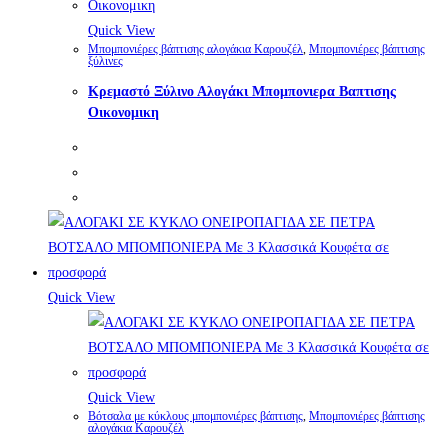
Quick View
Μπομπονιέρες βάπτισης αλογάκια Καρουζέλ
,
Μπομπονιέρες βάπτισης
ξύλινες
Κρεμαστό Ξύλινο Αλογάκι Μπομπονιερα Βαπτισης
Οικονομικη
Quick View
Quick View
Βότσαλα με κύκλους μπομπονιέρες βάπτισης
,
Μπομπονιέρες βάπτισης
αλογάκια Καρουζέλ