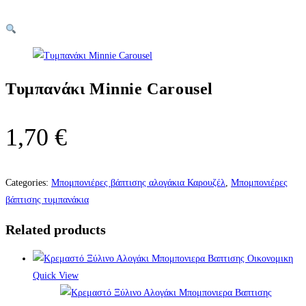
Τυμπανάκι Minnie Carousel
1,70
€
Categories:
Μπομπονιέρες βάπτισης αλογάκια Καρουζέλ
,
Μπομπονιέρες
βάπτισης τυμπανάκια
Related products
Quick View