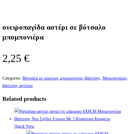
ονειροπαγίδα αστέρι σε βότσαλο
μπομπονιέρα
2,25
€
Categories:
Βότσαλα με κύκλους μπομπονιέρες βάπτισης
,
Μπομπονιέρες
βάπτισης αστέρια
Related products
Quick View