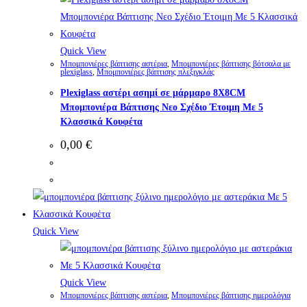
Quick View
Μπομπονιέρες βάπτισης αστέρια
,
Μπομπονιέρες βάπτισης βότσαλα με
plexiglass
,
Μπομπονιέρες βάπτισης πλεξιγκλάς
Plexiglass αστέρι ασημί σε μάρμαρο 8X8CM
Μπομπονιέρα Βάπτισης Νεο Σχέδιο Έτοιμη Με 5
Κλασσικά Κουφέτα
0,00
€
Quick View
Quick View
Μπομπονιέρες βάπτισης αστέρια
,
Μπομπονιέρες βάπτισης ημερολόγια