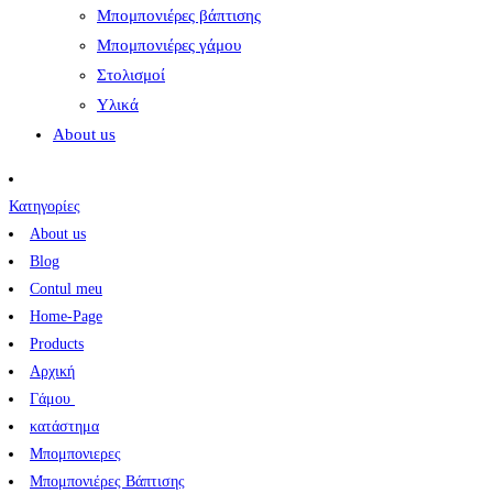
Μπομπονιέρες βάπτισης
Μπομπονιέρες γάμου
Στολισμοί
Υλικά
About us
Κατηγορίες
About us
Blog
Contul meu
Home-Page
Products
Αρχική
Γάμου
κατάστημα
Μπομπονιερες
Μπομπονιέρες Βάπτισης