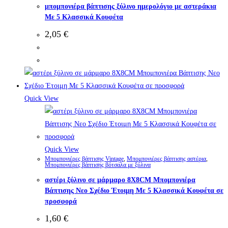
μπομπονιέρα βάπτισης ξύλινο ημερολόγιο με αστεράκια
Με 5 Κλασσικά Κουφέτα
2,05
€
Quick View
Quick View
Μπομπονιέρες βάπτισης Vintage
,
Μπομπονιέρες βάπτισης αστέρια
,
Μπομπονιέρες βάπτισης βότσαλα με ξύλινα
αστέρι ξύλινο σε μάρμαρο 8X8CM Μπομπονιέρα
Βάπτισης Νεο Σχέδιο Έτοιμη Με 5 Κλασσικά Κουφέτα σε
προσφορά
1,60
€