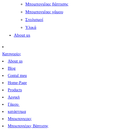
Μπομπονιέρες βάπτισης
Μπομπονιέρες γάμου
Στολισμοί
Υλικά
About us
Κατηγορίες
About us
Blog
Contul meu
Home-Page
Products
Αρχική
Γάμου
κατάστημα
Μπομπονιερες
Μπομπονιέρες Βάπτισης