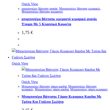
Quick View
μπομπονιέρες βάπτισης ανανάς
,
Μπομπονιέρες βάπτισης κεραμικές
,
Μπομπονιέρες βάπτισης κρεμαστές
μπομπονιέρα βάπτισης κρεμαστό κεραμικό ανανάς
Έτοιμη Με 5 Κλασσικά Κουφέτα
1,75
€
Quick View
Quick View
Μπομπονιέρες βάπτισης γάμου καρδιά
,
Μπομπονιέρες βάπτισης
κεραμικές
,
Μπομπονιέρες γάμου καρδιά
,
Μπομπονιέρες γάμου κεραμικές
Μπομπονιέρα Βάπτισης Γάμου Κεραμικη Καρδια Με
Τρύπα Και Γυάλινο Σωλήνα
2,15
€