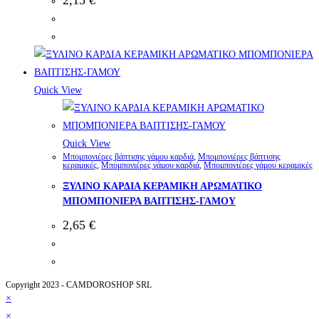
Quick View
Quick View
Μπομπονιέρες βάπτισης γάμου καρδιά
,
Μπομπονιέρες βάπτισης
κεραμικές
,
Μπομπονιέρες γάμου καρδιά
,
Μπομπονιέρες γάμου κεραμικές
ΞΥΛΙΝΟ ΚΑΡΔΙΑ ΚΕΡΑΜΙΚΗ ΑΡΩΜΑΤΙΚΟ
ΜΠΟΜΠΟΝΙΕΡΑ ΒΑΠΤΙΣΗΣ-ΓΑΜΟΥ
2,65
€
Copyright 2023 - CAMDOROSHOP SRL
×
×