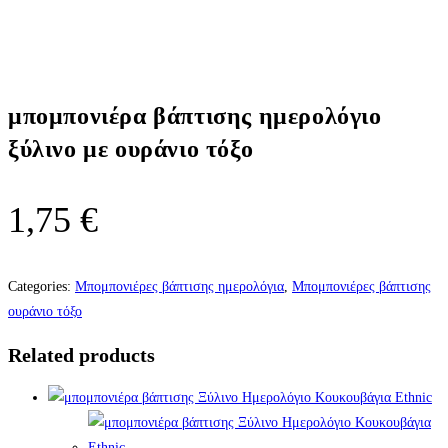
μπομπονιέρα βάπτισης ημερολόγιο
ξύλινο με ουράνιο τόξο
1,75
€
Categories:
Μπομπονιέρες βάπτισης ημερολόγια
,
Μπομπονιέρες βάπτισης
ουράνιο τόξο
Related products