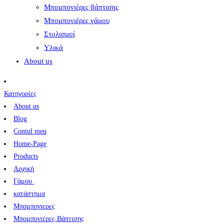
Μπομπονιέρες βάπτισης
Μπομπονιέρες γάμου
Στολισμοί
Υλικά
About us
Κατηγορίες
About us
Blog
Contul meu
Home-Page
Products
Αρχική
Γάμου
κατάστημα
Μπομπονιερες
Μπομπονιέρες Βάπτισης