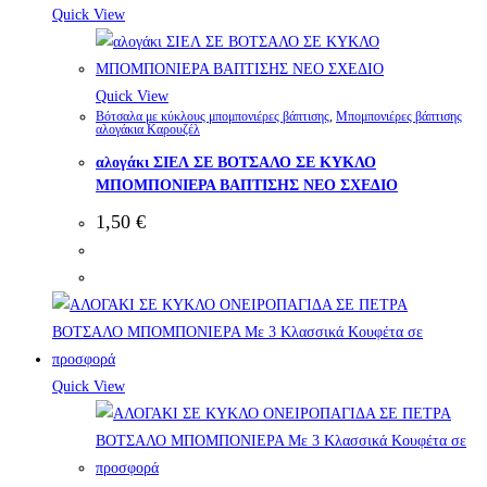
Quick View
Quick View
Βότσαλα με κύκλους μπομπονιέρες βάπτισης
,
Μπομπονιέρες βάπτισης
αλογάκια Καρουζέλ
αλογάκι ΣΙΕΛ ΣΕ ΒΟΤΣΑΛΟ ΣΕ ΚΥΚΛΟ
ΜΠΟΜΠΟΝΙΕΡΑ ΒΑΠΤΙΣΗΣ ΝΕΟ ΣΧΕΔΙΟ
1,50
€
Quick View