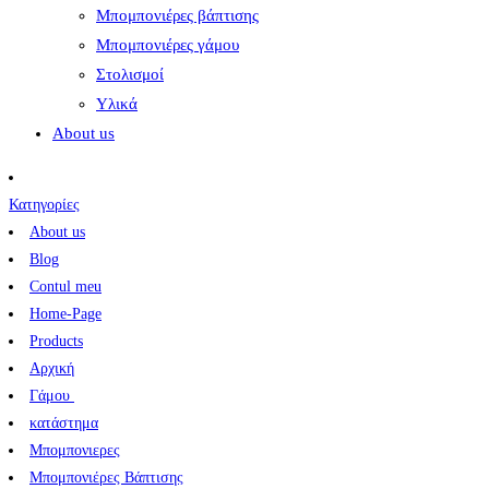
Μπομπονιέρες βάπτισης
Μπομπονιέρες γάμου
Στολισμοί
Υλικά
About us
Κατηγορίες
About us
Blog
Contul meu
Home-Page
Products
Αρχική
Γάμου
κατάστημα
Μπομπονιερες
Μπομπονιέρες Βάπτισης