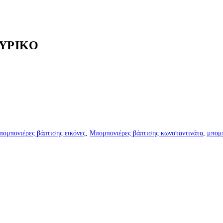
ΥΡΙΚΟ
ομπονιέρες βάπτισης εικόνες
,
Μπομπονιέρες βάπτισης κωνσταντινάτα
,
μπομ