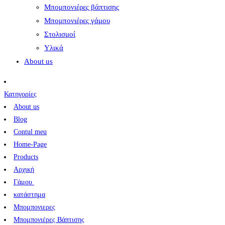
Μπομπονιέρες βάπτισης
Μπομπονιέρες γάμου
Στολισμοί
Υλικά
About us
Κατηγορίες
About us
Blog
Contul meu
Home-Page
Products
Αρχική
Γάμου
κατάστημα
Μπομπονιερες
Μπομπονιέρες Βάπτισης