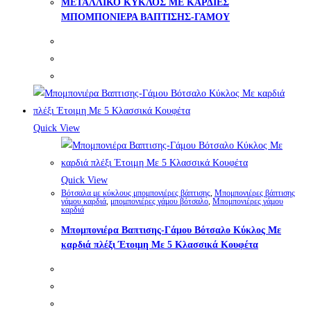
ΜΕΤΑΛΛΙΚΟ ΚΥΚΛΟΣ ΜΕ ΚΑΡΔΙΕΣ
ΜΠΟΜΠΟΝΙΕΡΑ ΒΑΠΤΙΣΗΣ-ΓΑΜΟΥ
Quick View
Quick View
Βότσαλα με κύκλους μπομπονιέρες βάπτισης
,
Μπομπονιέρες βάπτισης
γάμου καρδιά
,
μπομπονιέρες γάμου βότσαλο
,
Μπομπονιέρες γάμου
καρδιά
Μπομπονιέρα Βαπτισης-Γάμου Βότσαλο Κύκλος Με
καρδιά πλέξι Έτοιμη Με 5 Κλασσικά Κουφέτα