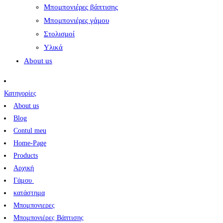
Μπομπονιέρες βάπτισης
Μπομπονιέρες γάμου
Στολισμοί
Υλικά
About us
Κατηγορίες
About us
Blog
Contul meu
Home-Page
Products
Αρχική
Γάμου
κατάστημα
Μπομπονιερες
Μπομπονιέρες Βάπτισης