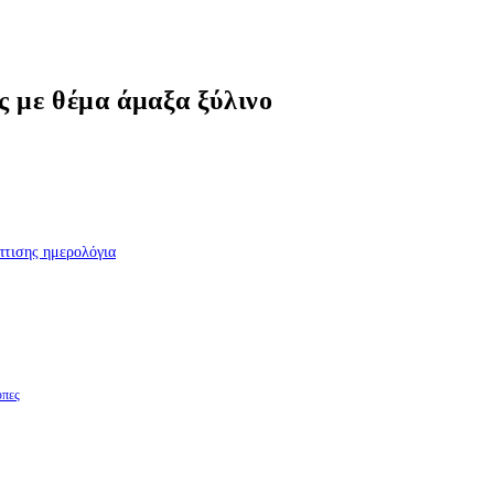
ς με θέμα άμαξα ξύλινο
πτισης ημερολόγια
ύπες