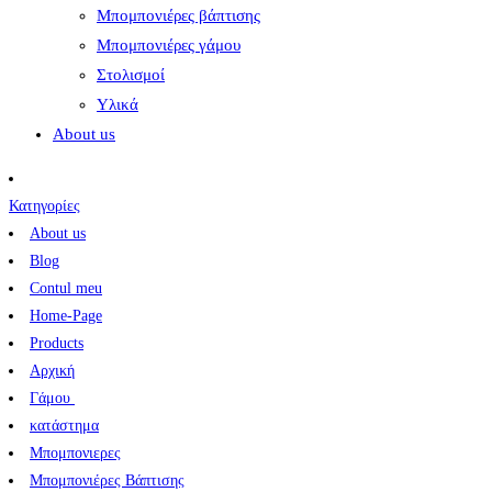
Μπομπονιέρες βάπτισης
Μπομπονιέρες γάμου
Στολισμοί
Υλικά
About us
Κατηγορίες
About us
Blog
Contul meu
Home-Page
Products
Αρχική
Γάμου
κατάστημα
Μπομπονιερες
Μπομπονιέρες Βάπτισης