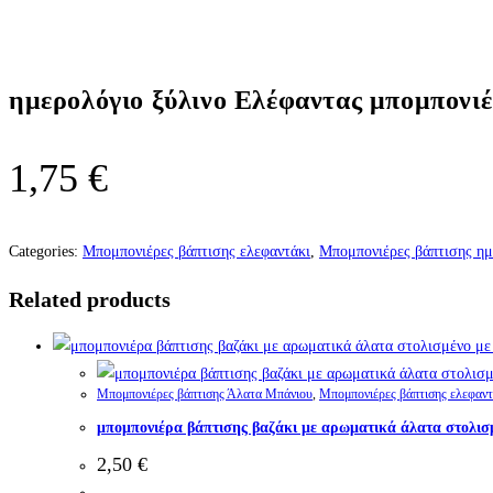
ημερολόγιο ξύλινο Ελέφαντας μπομπονι
1,75
€
Categories:
Μπομπονιέρες βάπτισης ελεφαντάκι
,
Μπομπονιέρες βάπτισης ημ
Related products
Μπομπονιέρες βάπτισης Άλατα Μπάνιου
,
Μπομπονιέρες βάπτισης ελεφαντ
μπομπονιέρα βάπτισης βαζάκι με αρωματικά άλατα στολισ
2,50
€