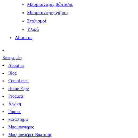
Μπομπονιέρες βάπτισης
Μπομπονιέρες γάμου
Στολισμοί
Υλικά
About us
Κατηγορίες
About us
Blog
Contul meu
Home-Page
Products
Αρχική
Γάμου
κατάστημα
Μπομπονιερες
Μπομπονιέρες Βάπτισης