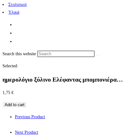
Στολισμοί
Υλικά
Search this website
Selected:
ημερολόγιο ξύλινο Ελέφαντας μπομπονιέρα…
1,75
€
Add to cart
Previous Product
Next Product