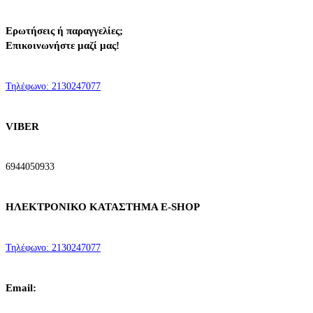
Ερωτήσεις ή παραγγελίες;
Επικοινωνήστε μαζί μας!
Τηλέφωνo: 2130247077
VIBER
6944050933
ΗΛΕΚΤΡΟΝΙΚΟ ΚΑΤΑΣΤΗΜΑ E-SHOP
Τηλέφωνo: 2130247077
Email: