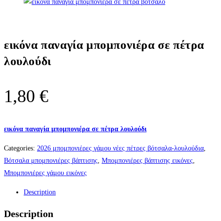
εικόνα παναγία μπομπονιέρα σε πέτρα
λουλούδι
1,80
€
εικόνα παναγία μπομπονιέρα σε πέτρα λουλούδι
Categories:
2026 μπομπονιέρες γάμου νέες πέτρες βότσαλα-λουλούδια
,
Βότσαλα μπομπονιέρες βάπτισης
,
Μπομπονιέρες βάπτισης εικόνες
,
Μπομπονιέρες γάμου εικόνες
Description
Description