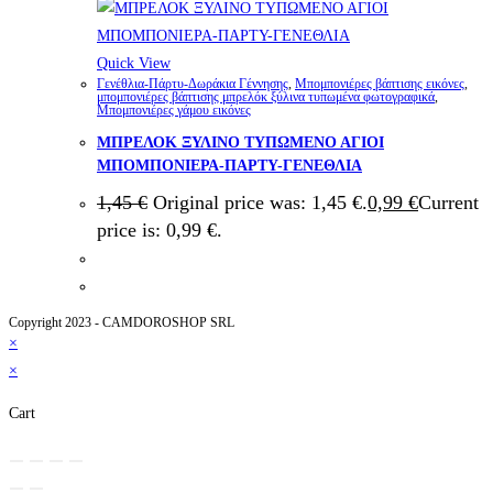
Quick View
Γενέθλια-Πάρτυ-Δωράκια Γέννησης
,
Μπομπονιέρες βάπτισης εικόνες
,
μπομπονιέρες βάπτισης μπρελόκ ξύλινα τυπωμένα φωτογραφικά
,
Μπομπονιέρες γάμου εικόνες
ΜΠΡΕΛΟΚ ΞΥΛΙΝΟ ΤΥΠΩΜΕΝΟ ΑΓΙΟΙ
ΜΠΟΜΠΟΝΙΕΡΑ-ΠΑΡΤΥ-ΓΕΝΕΘΛΙΑ
1,45
€
Original price was: 1,45 €.
0,99
€
Current
price is: 0,99 €.
Copyright 2023 - CAMDOROSHOP SRL
×
×
Cart