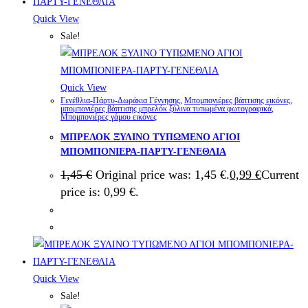
Quick View
Sale!
Quick View
Γενέθλια-Πάρτυ-Δωράκια Γέννησης
,
Μπομπονιέρες βάπτισης εικόνες
,
μπομπονιέρες βάπτισης μπρελόκ ξύλινα τυπωμένα φωτογραφικά
,
Μπομπονιέρες γάμου εικόνες
ΜΠΡΕΛΟΚ ΞΥΛΙΝΟ ΤΥΠΩΜΕΝΟ ΑΓΙΟΙ
ΜΠΟΜΠΟΝΙΕΡΑ-ΠΑΡΤΥ-ΓΕΝΕΘΛΙΑ
1,45
€
Original price was: 1,45 €.
0,99
€
Current
price is: 0,99 €.
Quick View
Sale!