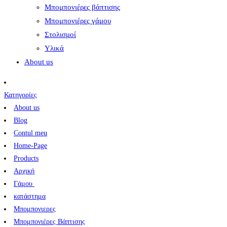
Μπομπονιέρες βάπτισης
Μπομπονιέρες γάμου
Στολισμοί
Υλικά
About us
Κατηγορίες
About us
Blog
Contul meu
Home-Page
Products
Αρχική
Γάμου
κατάστημα
Μπομπονιερες
Μπομπονιέρες Βάπτισης