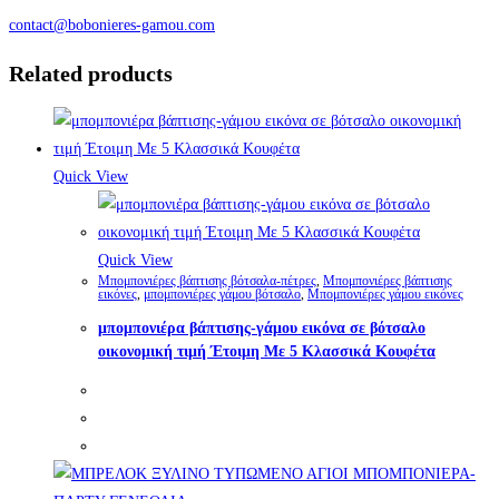
contact@bobonieres-gamou.com
Related products
Quick View
Quick View
Μπομπονιέρες βάπτισης βότσαλα-πέτρες
,
Μπομπονιέρες βάπτισης
εικόνες
,
μπομπονιέρες γάμου βότσαλο
,
Μπομπονιέρες γάμου εικόνες
μπομπονιέρα βάπτισης-γάμου εικόνα σε βότσαλο
οικονομική τιμή Έτοιμη Με 5 Κλασσικά Κουφέτα