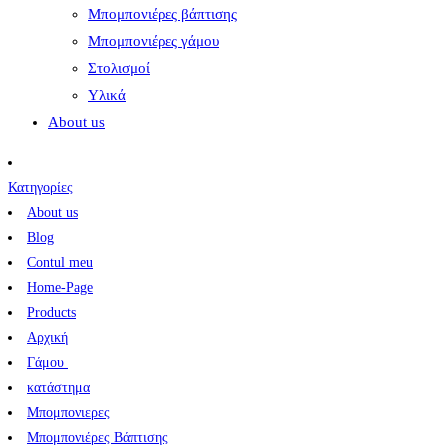
Μπομπονιέρες βάπτισης
Μπομπονιέρες γάμου
Στολισμοί
Υλικά
About us
Κατηγορίες
About us
Blog
Contul meu
Home-Page
Products
Αρχική
Γάμου
κατάστημα
Μπομπονιερες
Μπομπονιέρες Βάπτισης