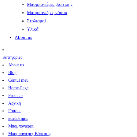
Μπομπονιέρες βάπτισης
Μπομπονιέρες γάμου
Στολισμοί
Υλικά
About us
Κατηγορίες
About us
Blog
Contul meu
Home-Page
Products
Αρχική
Γάμου
κατάστημα
Μπομπονιερες
Μπομπονιέρες Βάπτισης