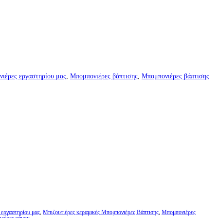
ιέρες εργαστηρίου μας
,
Μπομπονιέρες βάπτισης
,
Μπομπονιέρες βάπτισης
 εργαστηρίου μας
,
Μπιζουτιέρες κεραμικές Μπομπονιέρες Βάπτισης
,
Μπομπονιέρες