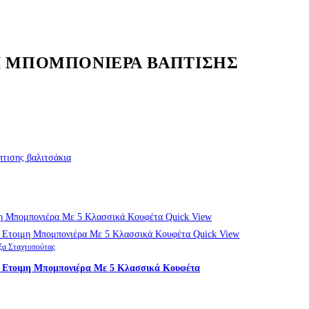
Ι ΜΠΟΜΠΟΝΙΕΡΑ ΒΑΠΤΙΣΗΣ
τισης βαλιτσάκια
Quick View
Quick View
ξα Σταχτοπούτας
 Ετοιμη Μπομπονιέρα Με 5 Κλασσικά Κουφέτα