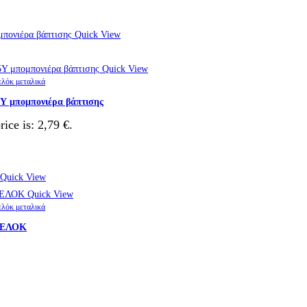
Quick View
Quick View
ελόκ μεταλικά
πομπονιέρα βάπτισης
rice is: 2,79 €.
Quick View
Quick View
ελόκ μεταλικά
ΡΕΛΟΚ