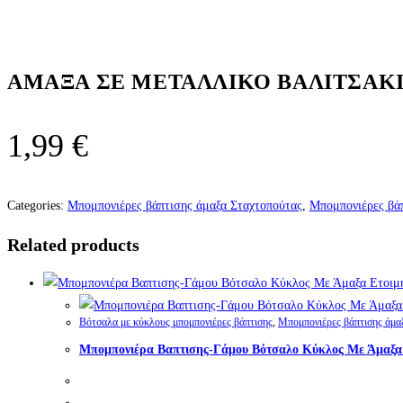
ΑΜΑΞΑ ΣΕ ΜΕΤΑΛΛΙΚΟ ΒΑΛΙΤΣΑΚ
1,99
€
Categories:
Μπομπονιέρες βάπτισης άμαξα Σταχτοπούτας
,
Μπομπονιέρες βάπ
Related products
Βότσαλα με κύκλους μπομπονιέρες βάπτισης
,
Μπομπονιέρες βάπτισης άμα
Μπομπονιέρα Βαπτισης-Γάμου Βότσαλο Κύκλος Με Άμαξα