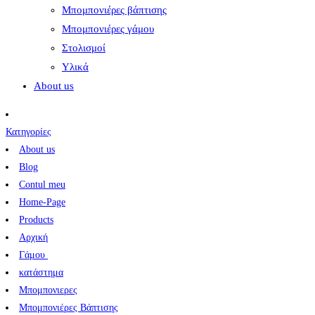
Μπομπονιέρες βάπτισης
Μπομπονιέρες γάμου
Στολισμοί
Υλικά
About us
Κατηγορίες
About us
Blog
Contul meu
Home-Page
Products
Αρχική
Γάμου
κατάστημα
Μπομπονιερες
Μπομπονιέρες Βάπτισης