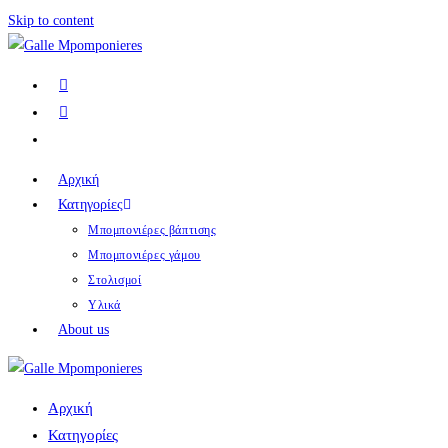
Skip to content
Αρχική
Κατηγορίες
Μπομπονιέρες βάπτισης
Μπομπονιέρες γάμου
Στολισμοί
Υλικά
About us
Αρχική
Κατηγορίες