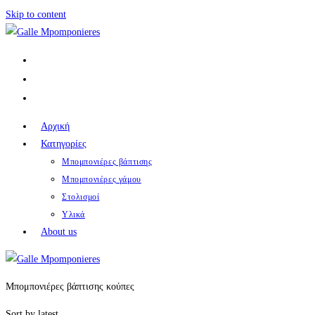
Skip to content
Αρχική
Κατηγορίες
Μπομπονιέρες βάπτισης
Μπομπονιέρες γάμου
Στολισμοί
Υλικά
About us
Μπομπονιέρες βάπτισης κούπες
Sort by latest