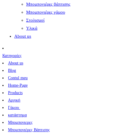
Μπομπονιέρες βάπτισης
Μπομπονιέρες γάμου
Στολισμοί
Υλικά
About us
Κατηγορίες
About us
Blog
Contul meu
Home-Page
Products
Αρχική
Γάμου
κατάστημα
Μπομπονιερες
Μπομπονιέρες Βάπτισης