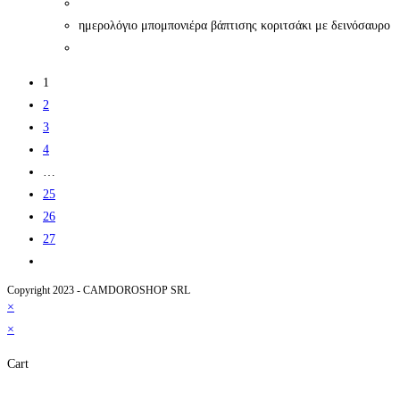
ημερολόγιο μπομπονιέρα βάπτισης κοριτσάκι με δεινόσαυρο
1
2
3
4
…
25
26
27
Copyright 2023 - CAMDOROSHOP SRL
×
×
Cart